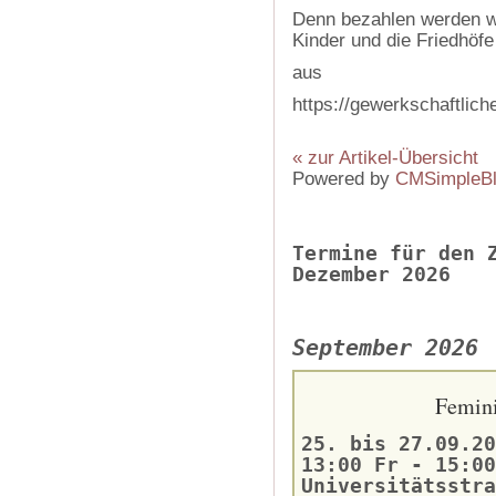
Denn bezahlen werden wi
Kinder und die Friedhöf
aus
https://gewerkschaftlich
« zur Artikel-Übersicht
Powered by
CMSimpleB
Termine für den 
Dezember 2026
September 2026
Femini
25. bis 27.09.20
13:00 Fr - 15:00
Universitätsstra