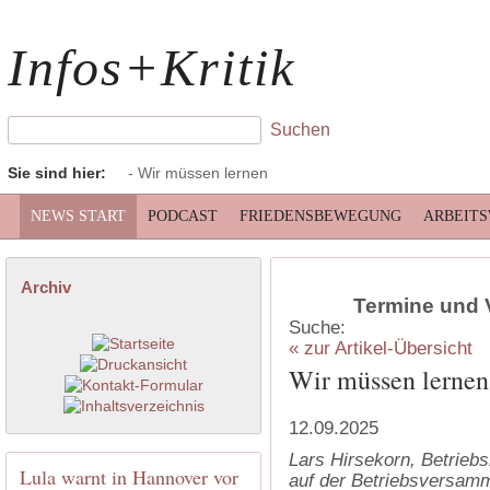
Infos+Kritik
Sie sind hier:
- Wir müssen lernen
NEWS START
PODCAST
FRIEDENSBEWEGUNG
ARBEIT
Archiv
Termine und 
Suche:
« zur Artikel-Übersicht
Wir müssen lernen
12.09.2025
Lars Hirsekorn, Betriebs
Lula warnt in Hannover vor
auf der Betriebsversam