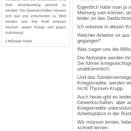
ihrer Verantwortung gerecht zu
Eigentlich hätte man ja
werden! Die Gewerkschaften müssen
Meinung sein können, da
sich laut und entschieden zu Wort
leider ist das Gedächtni
melden und ihre Kraft wirksam
Ich erkenne in diesen K
machen: gegen Kriege und gegen
Aufrüstung!
Welcher Arbeiter ist aus
gegangen?
CMSimple hide#
Was sagen uns die Milli
Die Aktionäre werden ihr
Sie führen kriegswichtig
unabkömmlich.
Und das Sondervermögen
Kriegskredite, werden wi
nicht Thyssen-Krupp.
Auch heute gibt es leid
Gewerkschaften, aber auc
Kriegskredite unterstütz
Arbeitsplätze in der Rüs
Wir müssen lernen, lieb
schnell lernen.