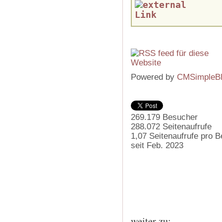
Powered by
CMSimpleB
269.179
Besucher
288.072
Seitenaufrufe
1,07
Seitenaufrufe pro 
seit Feb. 2023
weiter zu: