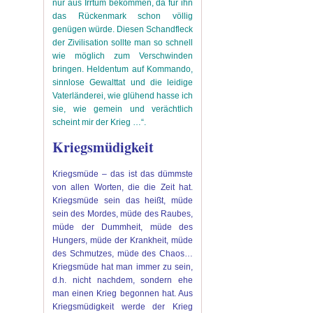
nur aus Irrtum bekommen, da für ihn
das Rückenmark schon völlig
genügen würde. Diesen Schandfleck
der Zivilisation sollte man so schnell
wie möglich zum Verschwinden
bringen. Heldentum auf Kommando,
sinnlose Gewalttat und die leidige
Vaterländerei, wie glühend hasse ich
sie, wie gemein und verächtlich
scheint mir der Krieg …“.
Kriegsmüdigkeit
Kriegsmüde – das ist das dümmste
von allen Worten, die die Zeit hat.
Kriegsmüde sein das heißt, müde
sein des Mordes, müde des Raubes,
müde der Dummheit, müde des
Hungers, müde der Krankheit, müde
des Schmutzes, müde des Chaos…
Kriegsmüde hat man immer zu sein,
d.h. nicht nachdem, sondern ehe
man einen Krieg begonnen hat. Aus
Kriegsmüdigkeit werde der Krieg