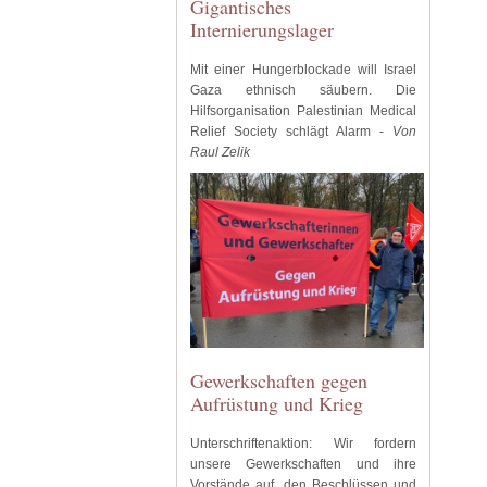
Gigantisches
Internierungslager
Mit einer Hungerblockade will Israel
Gaza ethnisch säubern. Die
Hilfsorganisation Palestinian Medical
Relief Society schlägt Alarm -
Von
Raul Zelik
Gewerkschaften gegen
Aufrüstung und Krieg
Unterschriftenaktion: Wir fordern
unsere Gewerkschaften und ihre
Vorstände auf, den Beschlüssen und