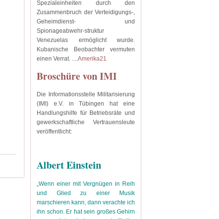
Spezialeinheiten durch den
Zusammenbruch der Verteidigungs-,
Geheimdienst- und
Spionageabwehr-struktur
Venezuelas ermöglicht wurde.
Kubanische Beobachter vermuten
einen Verrat.
....
Amerika21
Broschüre von IMI
Die Informationsstelle Militarisierung
(IMI) e.V. in Tübingen hat eine
Handlungshilfe für Betriebsräte und
gewerkschaftliche Vertrauensleute
veröffentlicht:
Albert Einstein
„Wenn einer mit Vergnügen in Reih
und Glied zu einer Musik
marschieren kann, dann verachte ich
ihn schon. Er hat sein großes Gehirn