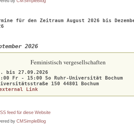
ered by
CMSimpleBlog
rmine für den Zeitraum August 2026 bis Dezemb
26
ptember 2026
Feministisch vergesellschaften
5. bis 27.09.2026
3:00 Fr - 15:00 So Ruhr-Universität Bochum
niversitätsstraße 150 44801 Bochum
ered by
CMSimpleBlog