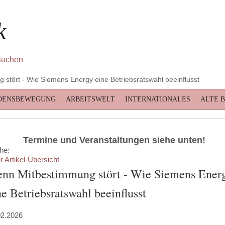
k
stört - Wie Siemens Energy eine Betriebsratswahl beeinflusst
DENSBEWEGUNG
ARBEITSWELT
INTERNATIONALES
ALTE 
Termine und Veranstaltungen siehe unten!
he:
r Artikel-Übersicht
nn Mitbestimmung stört - Wie Siemens Ener
ne Betriebsratswahl beeinflusst
02.2026