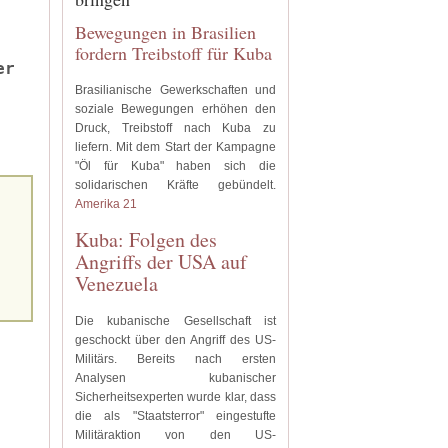
Bewegungen in Brasilien
fordern Treibstoff für Kuba
er
Brasilianische Gewerkschaften und
soziale Bewegungen erhöhen den
Druck, Treibstoff nach Kuba zu
liefern. Mit dem Start der Kampagne
"Öl für Kuba" haben sich die
solidarischen Kräfte gebündelt.
Amerika 21
Kuba: Folgen des
Angriffs der USA auf
Venezuela
Die kubanische Gesellschaft ist
geschockt über den Angriff des US-
Militärs. Bereits nach ersten
Analysen kubanischer
Sicherheitsexperten wurde klar, dass
die als "Staatsterror" eingestufte
Militäraktion von den US-