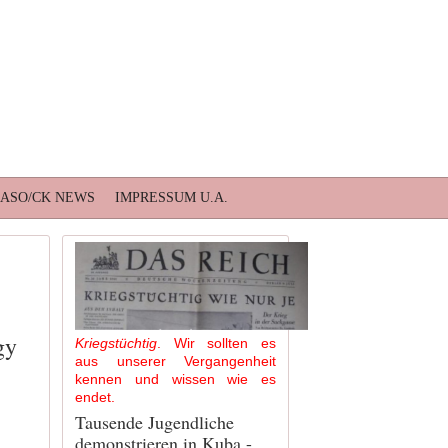
BASO/CK NEWS
IMPRESSUM U.A.
gy
Kriegstüchtig
. Wir sollten es
aus unserer Vergangenheit
kennen und wissen wie es
endet.
Tausende Jugendliche
demonstrieren in Kuba -