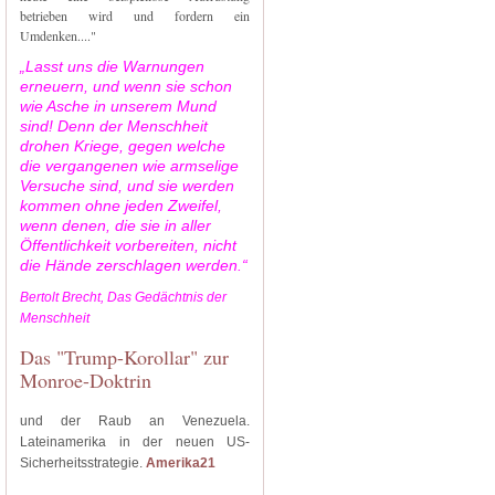
betrieben wird und fordern ein
Umdenken...."
„Lasst uns die Warnungen
erneuern, und wenn sie schon
wie Asche in unserem Mund
sind! Denn der Menschheit
drohen Kriege, gegen welche
die vergangenen wie armselige
Versuche sind, und sie werden
kommen ohne jeden Zweifel,
wenn denen, die sie in aller
Öffentlichkeit vorbereiten, nicht
die Hände zerschlagen werden.“
Bertolt Brecht, Das Gedächtnis der
Menschheit
Das "Trump-Korollar" zur
Monroe-Doktrin
und der Raub an Venezuela.
Lateinamerika in der neuen US-
Sicherheitsstrategie.
Amerika21