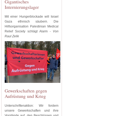
Gigantisches
Internierungslager
Mit einer Hungerblockade will Israel
Gaza ethnisch säubern. Die
Hilfsorganisation Palestinian Medical
Relief Society schlägt Alarm -
Von
Raul Zelik
Gewerkschaften gegen
Aufrüstung und Krieg
Unterschriftenaktion: Wir fordern
unsere Gewerkschaften und ihre
Vorstände auf, den Beschlüssen und