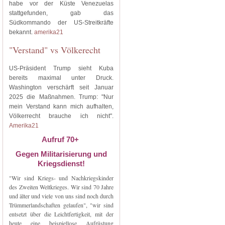
habe vor der Küste Venezuelas
stattgefunden, gab das
Südkommando der US-Streitkräfte
bekannt.
amerika21
"Verstand" vs Völkerecht
US-Präsident Trump sieht Kuba
bereits maximal unter Druck.
Washington verschärft seit Januar
2025 die Maßnahmen. Trump: "Nur
mein Verstand kann mich aufhalten,
Völkerrecht brauche ich nicht".
Amerika21
Aufruf 70+
Gegen Militarisierung und
Kriegsdienst!
"Wir sind Kriegs- und Nachkriegskinder
des Zweiten Weltkrieges. Wir sind 70 Jahre
und älter und viele von uns sind noch durch
Trümmerlandschaften gelaufen", "wir sind
entsetzt über die Leichtfertigkeit, mit der
heute eine beispiellose Aufrüstung