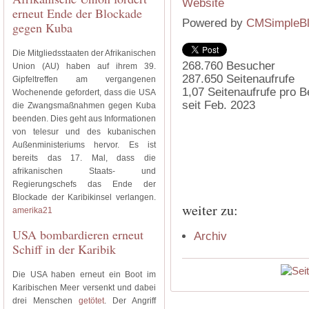
erneut Ende der Blockade
Powered by
CMSimpleB
gegen Kuba
Die Mitgliedsstaaten der Afrikanischen
268.760
Besucher
Union (AU) haben auf ihrem 39.
287.650
Seitenaufrufe
Gipfeltreffen am vergangenen
1,07
Seitenaufrufe pro 
Wochenende gefordert, dass die USA
seit Feb. 2023
die Zwangsmaßnahmen gegen Kuba
beenden. Dies geht aus Informationen
von telesur und des kubanischen
Außenministeriums hervor. Es ist
bereits das 17. Mal, dass die
afrikanischen Staats- und
Regierungschefs das Ende der
Blockade der Karibikinsel verlangen.
weiter zu:
amerika21
USA bombardieren erneut
Archiv
Schiff in der Karibik
Die USA haben erneut ein Boot im
Karibischen Meer versenkt und dabei
drei Menschen
getötet
. Der Angriff