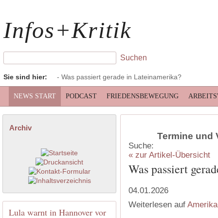
Infos+Kritik
Sie sind hier:
- Was passiert gerade in Lateinamerika?
NEWS START
PODCAST
FRIEDENSBEWEGUNG
ARBEIT
Archiv
Termine und 
Suche:
« zur Artikel-Übersicht
Was passiert gerad
04.01.2026
Weiterlesen auf
Amerika
Lula warnt in Hannover vor