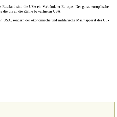
ls Russland sind die USA ein Verbündeter Europas. Der ganze europäische
wie die bis an die Zähne bewaffneten USA.
den USA, sondern der ökonomische und militärische Machtapparat des US-