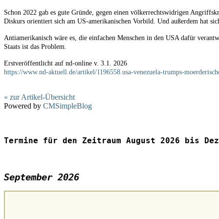
Schon 2022 gab es gute Gründe, gegen einen völkerrechtswidrigen Angriffskr
Diskurs orientiert sich am US-amerikanischen Vorbild. Und außerdem hat sich 
Antiamerikanisch wäre es, die einfachen Menschen in den USA dafür verantw
Staats ist das Problem.
Erstveröffentlicht auf nd-online v. 3.1. 2026
https://www.nd-aktuell.de/artikel/1196558.usa-venezuela-trumps-moerderische
« zur Artikel-Übersicht
Powered by
CMSimpleBlog
Termine für den Zeitraum August 2026 bis Dez
September 2026