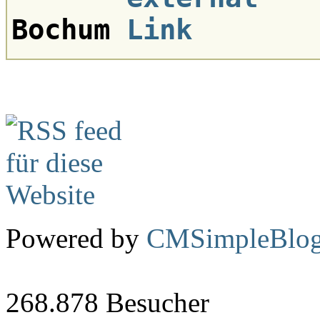
Bochum
Powered by
CMSimpleBlo
268.878
Besucher