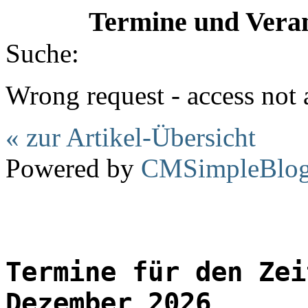
Termine und Veran
Suche:
Wrong request - access not
« zur Artikel-Übersicht
Powered by
CMSimpleBlo
Termine für den Zei
Dezember 2026