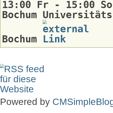
13:00 Fr - 15:00 So
Bochum Universitäts
Bochum
Powered by
CMSimpleBlo