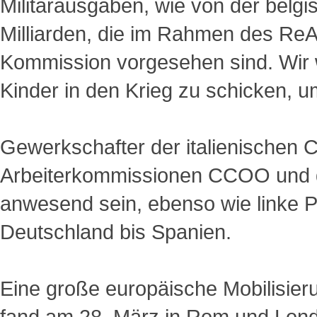
Militärausgaben, wie von der belg
Milliarden, die im Rahmen des Re
Kommission vorgesehen sind. Wir 
Kinder in den Krieg zu schicken, um
Gewerkschafter der italienischen 
Arbeiterkommissionen CCOO und 
anwesend sein, ebenso wie linke P
Deutschland bis Spanien.
Eine große europäische Mobilisier
fand am 28. März in Rom und Londo