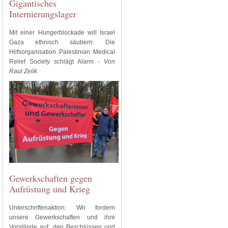
Gigantisches
Internierungslager
Mit einer Hungerblockade will Israel
Gaza ethnisch säubern. Die
Hilfsorganisation Palestinian Medical
Relief Society schlägt Alarm -
Von
Raul Zelik
Gewerkschaften gegen
Aufrüstung und Krieg
Unterschriftenaktion: Wir fordern
unsere Gewerkschaften und ihre
Vorstände auf, den Beschlüssen und