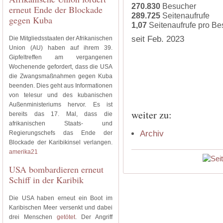
270.830
Besucher
erneut Ende der Blockade
289.725
Seitenaufrufe
gegen Kuba
1,07
Seitenaufrufe pro B
seit Feb. 2023
Die Mitgliedsstaaten der Afrikanischen
Union (AU) haben auf ihrem 39.
Gipfeltreffen am vergangenen
Wochenende gefordert, dass die USA
die Zwangsmaßnahmen gegen Kuba
beenden. Dies geht aus Informationen
von telesur und des kubanischen
Außenministeriums hervor. Es ist
weiter zu:
bereits das 17. Mal, dass die
afrikanischen Staats- und
Archiv
Regierungschefs das Ende der
Blockade der Karibikinsel verlangen.
amerika21
USA bombardieren erneut
Schiff in der Karibik
Die USA haben erneut ein Boot im
Karibischen Meer versenkt und dabei
drei Menschen
getötet
. Der Angriff