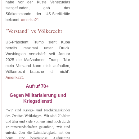
habe vor der Küste Venezuelas
stattgefunden, gab das
Südkommando der US-Streitkräfte
bekannt.
amerika21
"Verstand" vs Völkerecht
US-Präsident Trump sieht Kuba
bereits maximal unter Druck.
Washington verschärft seit Januar
2025 die Maßnahmen. Trump: "Nur
mein Verstand kann mich aufhalten,
Völkerrecht brauche ich nicht".
Amerika21
Aufruf 70+
Gegen Militarisierung und
Kriegsdienst!
"Wir sind Kriegs- und Nachkriegskinder
des Zweiten Weltkrieges. Wir sind 70 Jahre
und älter und viele von uns sind noch durch
Trümmerlandschaften gelaufen", "wir sind
entsetzt über die Leichtfertigkeit, mit der
heute eine beispiellose Aufrüstung