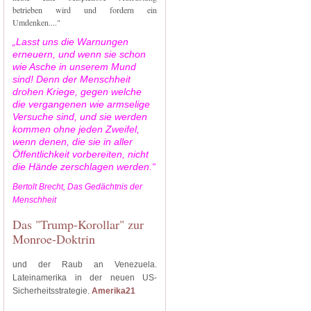
betrieben wird und fordern ein
Umdenken...."
„Lasst uns die Warnungen
erneuern, und wenn sie schon
wie Asche in unserem Mund
sind! Denn der Menschheit
drohen Kriege, gegen welche
die vergangenen wie armselige
Versuche sind, und sie werden
kommen ohne jeden Zweifel,
wenn denen, die sie in aller
Öffentlichkeit vorbereiten, nicht
die Hände zerschlagen werden.“
Bertolt Brecht, Das Gedächtnis der
Menschheit
Das "Trump-Korollar" zur
Monroe-Doktrin
und der Raub an Venezuela.
Lateinamerika in der neuen US-
Sicherheitsstrategie.
Amerika21