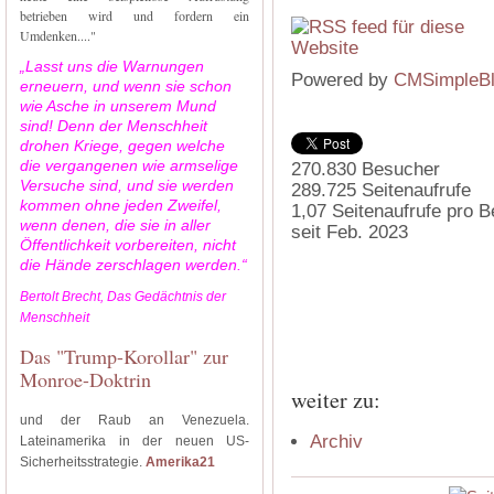
betrieben wird und fordern ein
Umdenken...."
„Lasst uns die Warnungen
Powered by
CMSimpleB
erneuern, und wenn sie schon
wie Asche in unserem Mund
sind! Denn der Menschheit
drohen Kriege, gegen welche
die vergangenen wie armselige
270.830
Besucher
Versuche sind, und sie werden
289.725
Seitenaufrufe
kommen ohne jeden Zweifel,
1,07
Seitenaufrufe pro 
wenn denen, die sie in aller
seit Feb. 2023
Öffentlichkeit vorbereiten, nicht
die Hände zerschlagen werden.“
Bertolt Brecht, Das Gedächtnis der
Menschheit
Das "Trump-Korollar" zur
Monroe-Doktrin
weiter zu:
und der Raub an Venezuela.
Archiv
Lateinamerika in der neuen US-
Sicherheitsstrategie.
Amerika21