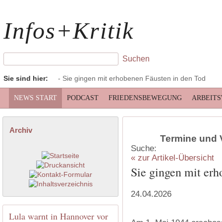
Infos+Kritik
Sie sind hier:
- Sie gingen mit erhobenen Fäusten in den Tod
NEWS START
PODCAST
FRIEDENSBEWEGUNG
ARBEIT
Archiv
Termine und 
Suche:
« zur Artikel-Übersicht
Sie gingen mit erh
24.04.2026
Lula warnt in Hannover vor