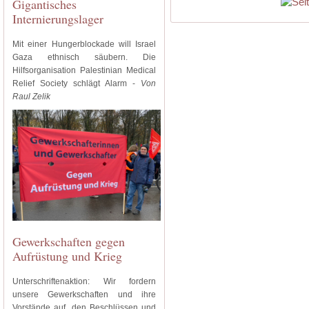
Gigantisches
Internierungslager
Mit einer Hungerblockade will Israel
Gaza ethnisch säubern. Die
Hilfsorganisation Palestinian Medical
Relief Society schlägt Alarm -
Von
Raul Zelik
Gewerkschaften gegen
Aufrüstung und Krieg
Unterschriftenaktion: Wir fordern
unsere Gewerkschaften und ihre
Vorstände auf, den Beschlüssen und