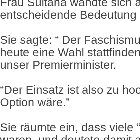
Frau Sultana wandte sich 
entscheidende Bedeutung d
Sie sagte: “ Der Faschismu
heute eine Wahl stattfinde
unser Premierminister.
“Der Einsatz ist also zu ho
Option wäre.”
Sie räumte ein, dass viele 
waren, und deutete damit a