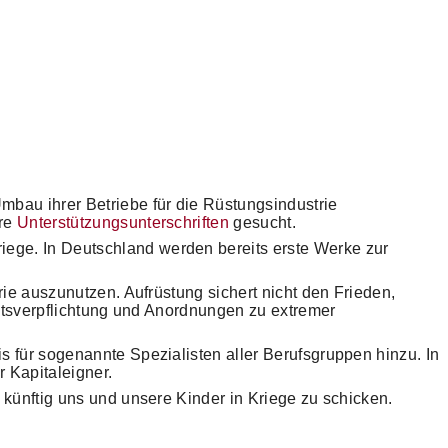
bau ihrer Betriebe für die Rüstungsindustrie
ere
Unterstützungsunterschriften
gesucht.
ege. In Deutschland werden bereits erste Werke zur
rie auszunutzen. Aufrüstung sichert nicht den Frieden,
eitsverpflichtung und Anordnungen zu extremer
 für sogenannte Spezialisten aller Berufsgruppen hinzu. In
 Kapitaleigner.
 künftig uns und unsere Kinder in Kriege zu schicken.
.