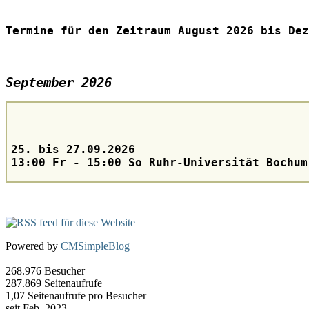
Termine für den Zeitraum August 2026 bis Dez
September 2026
25. bis 27.09.2026
13:00 Fr - 15:00 So Ruhr-Universität Bochu
Powered by
CMSimpleBlog
268.976
Besucher
287.869
Seitenaufrufe
1,07
Seitenaufrufe pro Besucher
seit Feb. 2023