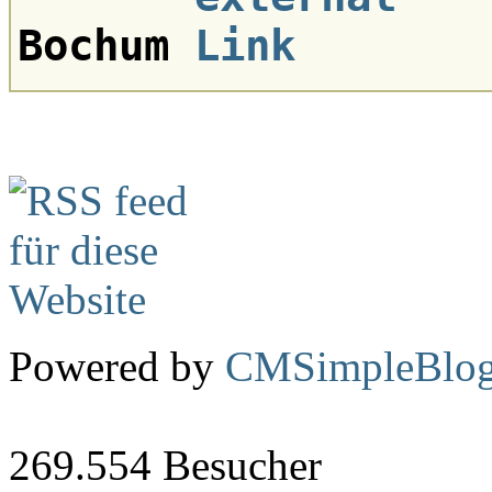
Bochum
Powered by
CMSimpleBlo
269.554
Besucher