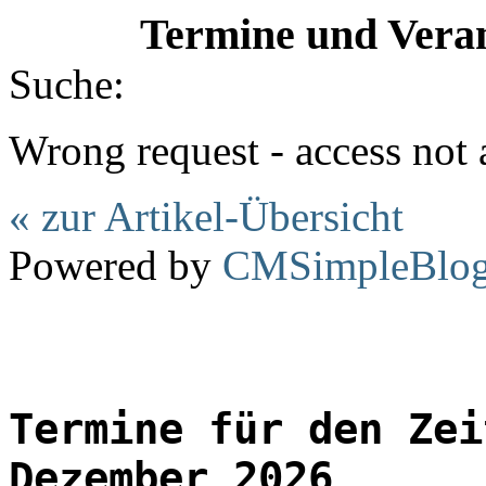
Termine und Veran
Suche:
Wrong request - access not
« zur Artikel-Übersicht
Powered by
CMSimpleBlo
Termine für den Zei
Dezember 2026