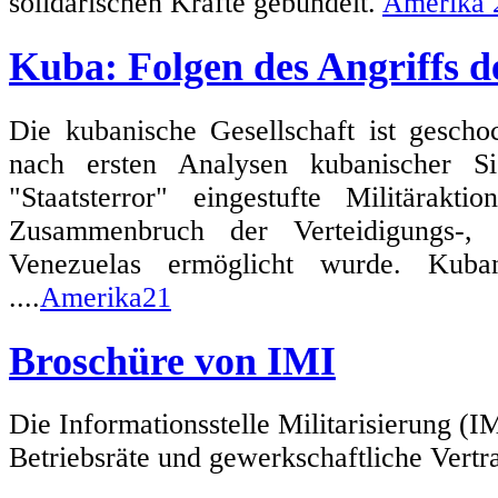
solidarischen Kräfte gebündelt.
Amerika 
Kuba: Folgen des Angriffs 
Die kubanische Gesellschaft ist gescho
nach ersten Analysen kubanischer Si
"Staatsterror" eingestufte Militärak
Zusammenbruch der Verteidigungs-, 
Venezuelas ermöglicht wurde. Kuban
....
Amerika21
Broschüre von IMI
Die Informationsstelle Militarisierung (I
Betriebsräte und gewerkschaftliche Vertra