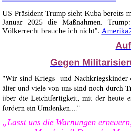
US-Präsident Trump sieht Kuba bereits m
Januar 2025 die Maßnahmen. Trump: 
Völkerrecht brauche ich nicht".
Amerika
Auf
Gegen Militarisie
"Wir sind Kriegs- und Nachkriegskinder 
älter und viele von uns sind noch durch T
über die Leichtfertigkeit, mit der heute 
fordern ein Umdenken...."
„Lasst uns die Warnungen erneuern,