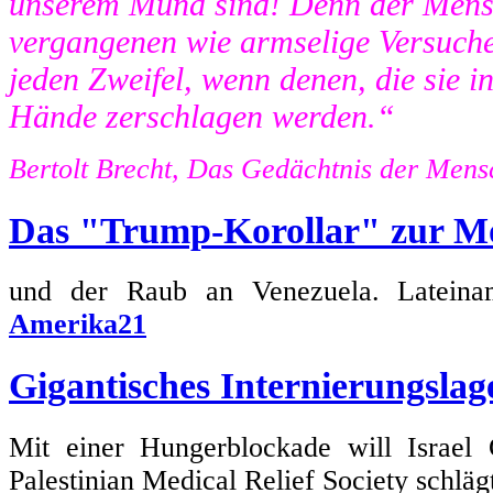
unserem Mund sind! Denn der Mensc
vergangenen wie armselige Versuch
jeden Zweifel, wenn denen, die sie in 
Hände zerschlagen werden.“
Bertolt Brecht, Das Gedächtnis der Mens
Das "Trump-Korollar" zur M
und der Raub an Venezuela. Lateiname
Amerika21
Gigantisches Internierungslag
Mit einer Hungerblockade will Israel 
Palestinian Medical Relief Society schlä