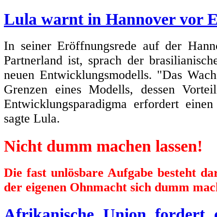
Lula warnt in Hannover vor 
In seiner Eröffnungsrede auf der Hann
Partnerland ist, sprach der brasilianisc
neuen Entwicklungsmodells. "Das Wachs
Grenzen eines Modells, dessen Vortei
Entwicklungsparadigma erfordert einen
sagte Lula.
Nicht dumm machen lassen!
Die fast unlösbare Aufgabe besteht d
der eigenen Ohnmacht sich dumm mach
Afrikanische Union fordert