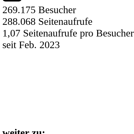
269.175
Besucher
288.068
Seitenaufrufe
1,07
Seitenaufrufe pro Besucher
seit Feb. 2023
weiter zu: