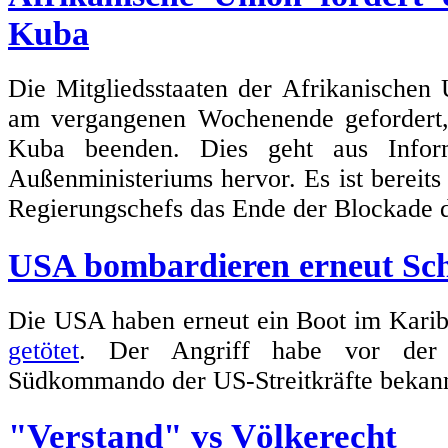
Kuba
Die Mitgliedsstaaten der Afrikanischen
am vergangenen Wochenende geforder
Kuba beenden. Dies geht aus Inform
Außenministeriums hervor. Es ist bereits 
Regierungschefs das Ende der Blockade d
USA bombardieren erneut Schi
Die USA haben erneut ein Boot im Karib
getötet
. Der Angriff habe vor der 
Südkommando der US-Streitkräfte bekan
"Verstand" vs Völkerecht