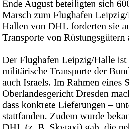
Ende August beteiligten sich 6
Marsch zum Flughafen Leipzig/
Hallen von DHL forderten sie a
Transporte von Rüstungsgütern a
Der Flughafen Leipzig/Halle ist 
militärische Transporte der Bu
auch Israels. Im Rahmen eines 
Oberlandesgericht Dresden mach
dass konkrete Lieferungen – un
stattfanden. Zudem wurde bekan
DHL (z. B. Skytaxi) gab, die ne