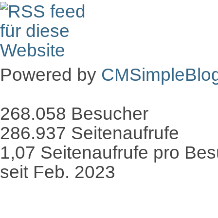
Powered by
CMSimpleBlo
268.058
Besucher
286.937
Seitenaufrufe
1,07
Seitenaufrufe pro Be
seit Feb. 2023