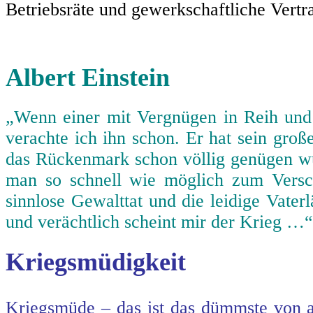
Betriebsräte und gewerkschaftliche Vertra
Albert Einstein
„Wenn einer mit Vergnügen in Reih und
verachte ich ihn schon. Er hat sein gro
das Rückenmark schon völlig genügen wür
man so schnell wie möglich zum Vers
sinnlose Gewalttat und die leidige Vater
und verächtlich scheint mir der Krieg …“
Kriegsmüdigkeit
Kriegsmüde – das ist das dümmste von al