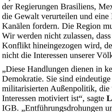
der Regierungen Brasiliens, Me
die Gewalt verurteilen und eine
Kanälen fordern. Die Region mu
Wir werden nicht zulassen, dass
Konflikt hineingezogen wird, der
nicht die Interessen unserer Völ
„Diese Handlungen dienen in ke
Demokratie. Sie sind eindeutig
militarisierten Außenpolitik, die
Interessen motiviert ist“, sagte
L
IGB. „Entführungsdrohungen un