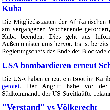
Kuba
Die Mitgliedsstaaten der Afrikanischen
am vergangenen Wochenende geforder
Kuba beenden. Dies geht aus Inform
Außenministeriums hervor. Es ist bereits 
Regierungschefs das Ende der Blockade d
USA bombardieren erneut Schi
Die USA haben erneut ein Boot im Karib
getötet
. Der Angriff habe vor der 
Südkommando der US-Streitkräfte bekan
"Verstand" vs Völkerecht