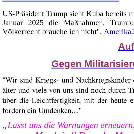
US-Präsident Trump sieht Kuba bereits m
Januar 2025 die Maßnahmen. Trump: 
Völkerrecht brauche ich nicht".
Amerika
Auf
Gegen Militarisie
"Wir sind Kriegs- und Nachkriegskinder 
älter und viele von uns sind noch durch T
über die Leichtfertigkeit, mit der heute 
fordern ein Umdenken...."
„Lasst uns die Warnungen erneuern,