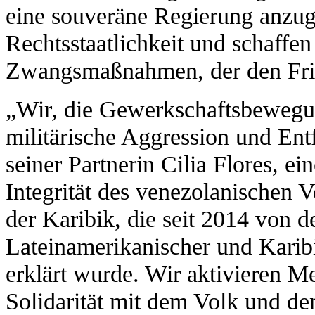
eine souveräne Regierung anzugr
Rechtsstaatlichkeit und schaffen
Zwangsmaßnahmen, der den Frie
„Wir, die Gewerkschaftsbewegun
militärische Aggression und En
seiner Partnerin Cilia Flores, e
Integrität des venezolanischen 
der Karibik, die seit 2014 von 
Lateinamerikanischer und Karib
erklärt wurde. Wir aktivieren M
Solidarität mit dem Volk und d