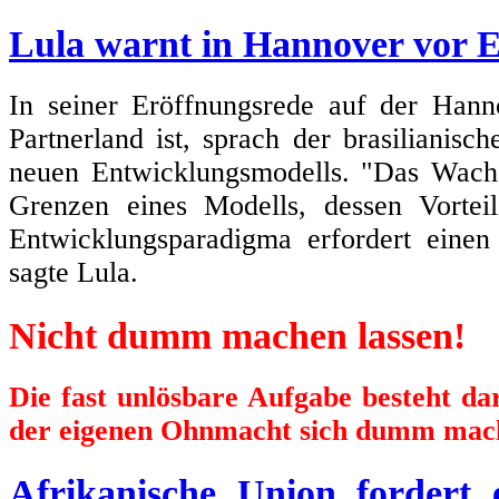
Lula warnt in Hannover vor 
In seiner Eröffnungsrede auf der Hann
Partnerland ist, sprach der brasilianisc
neuen Entwicklungsmodells. "Das Wachs
Grenzen eines Modells, dessen Vortei
Entwicklungsparadigma erfordert einen
sagte Lula.
Nicht dumm machen lassen!
Die fast unlösbare Aufgabe besteht d
der eigenen Ohnmacht sich dumm mach
Afrikanische Union fordert