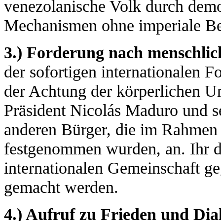
venezolanische Volk durch demok
Mechanismen ohne imperiale B
3.) Forderung nach menschlic
der sofortigen internationalen 
der Achtung der körperlichen Un
Präsident Nicolás Maduro und se
anderen Bürger, die im Rahmen d
festgenommen wurden, an. Ihr de
internationalen Gemeinschaft ge
gemacht werden.
4.) Aufruf zu Frieden und Dia