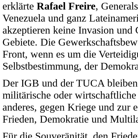
erklärte
Rafael Freire
, General
Venezuela und ganz Lateinameri
akzeptieren keine Invasion und
Gebiete. Die Gewerkschaftsbewe
Front, wenn es um die Verteidig
Selbstbestimmung, der Demokra
Der IGB und der TUCA bleiben m
militärische oder wirtschaftlich
anderes, gegen Kriege und zur 
Frieden, Demokratie und Multila
Für die Souveränität, den Fried