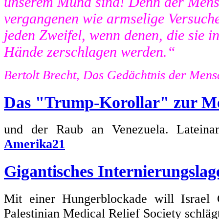
unserem Mund sind! Denn der Mensc
vergangenen wie armselige Versuch
jeden Zweifel, wenn denen, die sie in 
Hände zerschlagen werden.“
Bertolt Brecht, Das Gedächtnis der Mens
Das "Trump-Korollar" zur M
und der Raub an Venezuela. Lateiname
Amerika21
Gigantisches Internierungslag
Mit einer Hungerblockade will Israel 
Palestinian Medical Relief Society schlä