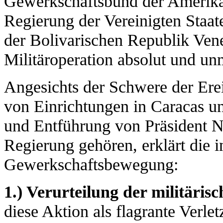
Gewerkschaftsbund der Amerika
Regierung der Vereinigten Staa
der Bolivarischen Republik Ven
Militäroperation absolut und un
Angesichts der Schwere der Ere
von Einrichtungen in Caracas u
und Entführung von Präsident N
Regierung gehören, erklärt die i
Gewerkschaftsbewegung:
1.) Verurteilung der militäris
diese Aktion als flagrante Verle