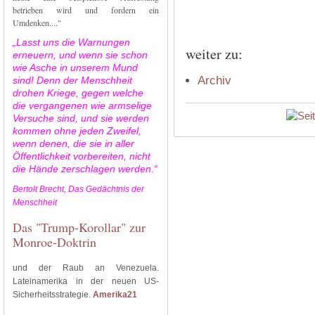
betrieben wird und fordern ein
Umdenken...."
„Lasst uns die Warnungen
weiter zu:
erneuern, und wenn sie schon
wie Asche in unserem Mund
Archiv
sind! Denn der Menschheit
drohen Kriege, gegen welche
die vergangenen wie armselige
Versuche sind, und sie werden
kommen ohne jeden Zweifel,
wenn denen, die sie in aller
Öffentlichkeit vorbereiten, nicht
die Hände zerschlagen werden.“
Bertolt Brecht, Das Gedächtnis der
Menschheit
Das "Trump-Korollar" zur
Monroe-Doktrin
und der Raub an Venezuela.
Lateinamerika in der neuen US-
Sicherheitsstrategie.
Amerika21