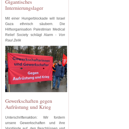
Gigantisches
Internierungslager
Mit einer Hungerblockade will Israel
Gaza ethnisch säubern. Die
Hilfsorganisation Palestinian Medical
Relief Society schlägt Alarm -
Von
Raul Zelik
Gewerkschaften gegen
Aufrüstung und Krieg
Unterschriftenaktion: Wir fordern
unsere Gewerkschaften und ihre
Vorstände auf, den Beschlüssen und