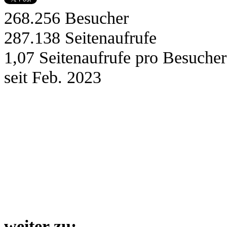
268.256
Besucher
287.138
Seitenaufrufe
1,07
Seitenaufrufe pro Besucher
seit Feb. 2023
weiter zu: