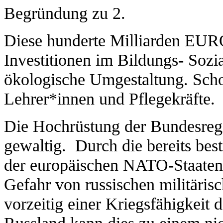
Begründung zu 2.
Diese hunderte Milliarden EUR
Investitionen im Bildungs- Sozi
ökologische Umgestaltung. Schon
Lehrer*innen und Pflegekräfte.
Die Hochrüstung der Bundesregi
gewaltig. Durch die bereits bes
der europäischen NATO-Staaten
Gefahr von russischen militäris
vorzeitig einer Kriegsfähigkeit
Russland kann dies zu einem nic