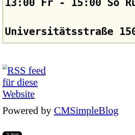
13:00 Fr - 15:00 So R
Universitätsstraße 15
Powered by
CMSimpleBlog