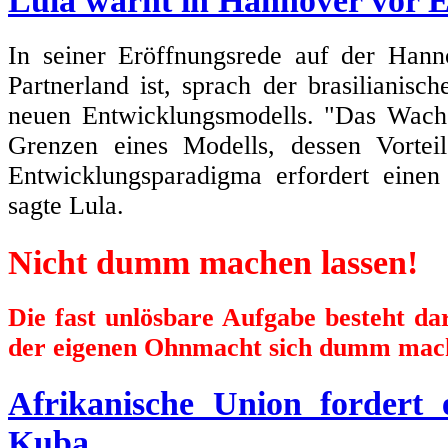
Lula warnt in Hannover vor 
In seiner Eröffnungsrede auf der Hann
Partnerland ist, sprach der brasilianisc
neuen Entwicklungsmodells. "Das Wachs
Grenzen eines Modells, dessen Vortei
Entwicklungsparadigma erfordert einen
sagte Lula.
Nicht dumm machen lassen!
Die fast unlösbare Aufgabe besteht d
der eigenen Ohnmacht sich dumm mach
Afrikanische Union fordert
Kuba