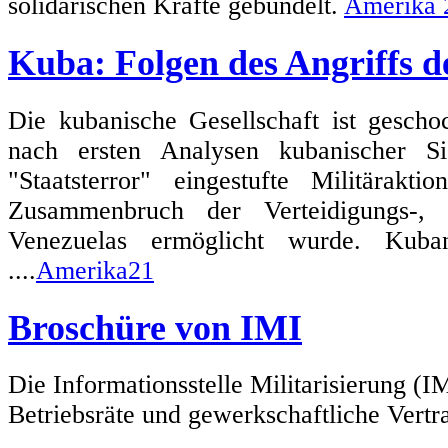
solidarischen Kräfte gebündelt.
Amerika 
Kuba: Folgen des Angriffs 
Die kubanische Gesellschaft ist gescho
nach ersten Analysen kubanischer Si
"Staatsterror" eingestufte Militärak
Zusammenbruch der Verteidigungs-, 
Venezuelas ermöglicht wurde. Kuban
....
Amerika21
Broschüre von IMI
Die Informationsstelle Militarisierung (I
Betriebsräte und gewerkschaftliche Vertra