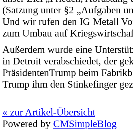
(Satzung unter §2 „Aufgaben und
Und wir rufen den IG Metall Vor
zum Umbau auf Kriegswirtschaf
Außerdem wurde eine Unterstütz
in Detroit verabschiedet, der g
PräsidentenTrump beim Fabrikbes
Trump ihm den Stinkefinger geze
« zur Artikel-Übersicht
Powered by
CMSimpleBlog