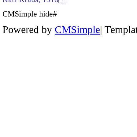
CMSimple hide#
Powered by
CMSimple
|
Templa