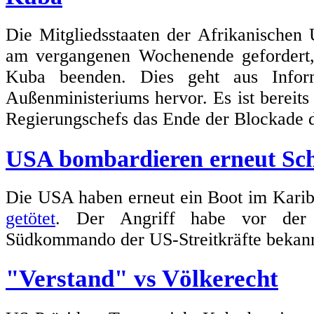
Die Mitgliedsstaaten der Afrikanischen
am vergangenen Wochenende geforder
Kuba beenden. Dies geht aus Inform
Außenministeriums hervor. Es ist bereits 
Regierungschefs das Ende der Blockade d
USA bombardieren erneut Schi
Die USA haben erneut ein Boot im Karib
getötet
. Der Angriff habe vor der 
Südkommando der US-Streitkräfte bekan
"Verstand" vs Völkerecht