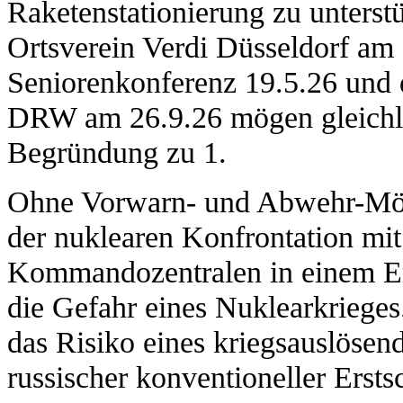
Raketenstationierung zu unters
Ortsverein Verdi Düsseldorf am 
Seniorenkonferenz 19.5.26 und 
DRW am 26.9.26 mögen gleichla
Begründung zu 1.
Ohne Vorwarn- und Abwehr-Mögl
der nuklearen Konfrontation mi
Kommandozentralen in einem Ers
die Gefahr eines Nuklearkrieges
das Risiko eines kriegsauslösen
russischer konventioneller Erstsc