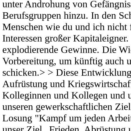
unter Androhung von Gefängnis f
Berufsgruppen hinzu. In den Sc
Menschen wie du und ich nicht f
Interessen großer Kapitaleigner.
explodierende Gewinne. Die Wied
Vorbereitung, um künftig auch u
schicken.> > Diese Entwicklung
Aufrüstung und Kriegswirtschaft
Kolleginnen und Kollegen und u
unseren gewerkschaftlichen Ziel
Losung "Kampf um jeden Arbeits
unser Ziel „Frieden, Abrüstung 