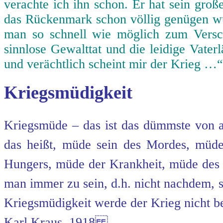
verachte ich ihn schon. Er hat sein gro
das Rückenmark schon völlig genügen wür
man so schnell wie möglich zum Vers
sinnlose Gewalttat und die leidige Vater
und verächtlich scheint mir der Krieg …“
Kriegsmüdigkeit
Kriegsmüde – das ist das dümmste von al
das heißt, müde sein des Mordes, mü
Hungers, müde der Krankheit, müde de
man immer zu sein, d.h. nicht nachdem, 
Kriegsmüdigkeit werde der Krieg nicht b
Karl Kraus, 1918