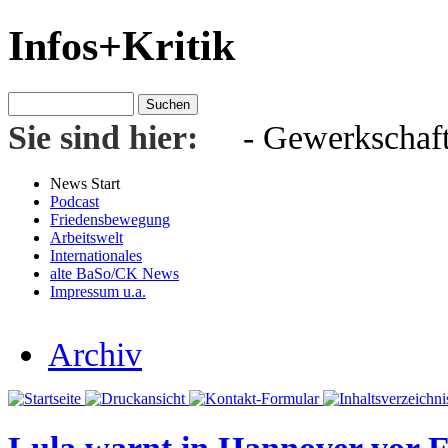
Infos+Kritik
Sie sind hier:
- Gewerkschaft
News Start
Podcast
Friedensbewegung
Arbeitswelt
Internationales
alte BaSo/CK News
Impressum u.a.
Archiv