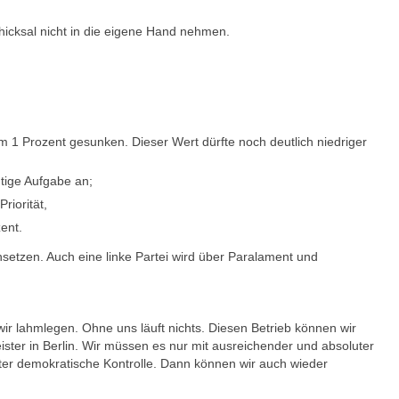
hicksal nicht in die eigene Hand nehmen.
um 1 Prozent gesunken. Dieser Wert dürfte noch deutlich niedriger
htige Aufgabe an;
riorität,
ent.
setzen. Auch eine linke Partei wird über Paralament und
ir lahmlegen. Ohne uns läuft nichts. Diesen Betrieb können wir
ter in Berlin. Wir müssen es nur mit ausreichender und absoluter
er demokratische Kontrolle. Dann können wir auch wieder