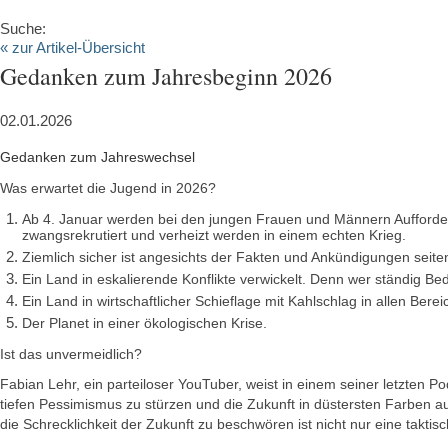
Suche:
« zur Artikel-Übersicht
Gedanken zum Jahresbeginn 2026
02.01.2026
Gedanken zum Jahreswechsel
Was erwartet die Jugend in 2026?
Ab 4. Januar werden bei den jungen Frauen und Männern Aufforderun
zwangsrekrutiert und verheizt werden in einem echten Krieg.
Ziemlich sicher ist angesichts der Fakten und Ankündigungen seiten
Ein Land in eskalierende Konflikte verwickelt. Denn wer ständig Bed
Ein Land in wirtschaftlicher Schieflage mit Kahlschlag in allen Bere
Der Planet in einer ökologischen Krise.
Ist das unvermeidlich?
Fabian Lehr, ein parteiloser YouTuber, weist in einem seiner letzten P
tiefen Pessimismus zu stürzen und die Zukunft in düstersten Farben a
die Schrecklichkeit der Zukunft zu beschwören ist nicht nur eine taktis