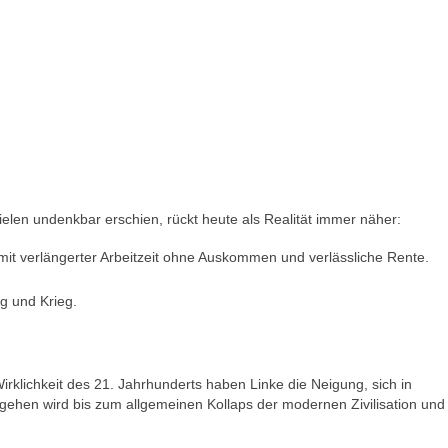
elen undenkbar erschien, rückt heute als Realität immer näher:
 mit verlängerter Arbeitzeit ohne Auskommen und verlässliche Rente.
ng und Krieg.
Wirklichkeit des 21. Jahrhunderts haben Linke die Neigung, sich in
gehen wird bis zum allgemeinen Kollaps der modernen Zivilisation und