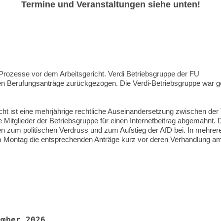
Termine und Veranstaltungen siehe unten!
r Prozesse vor dem Arbeitsgericht. Verdi Betriebsgruppe der FU
tzten Berufungsanträge zurückgezogen. Die Verdi-Betriebsgruppe war 
icht ist eine mehrjährige rechtliche Auseinandersetzung zwischen der 
Mitglieder der Betriebsgruppe für einen Internetbeitrag abgemahnt. Di
n zum politischen Verdruss und zum Aufstieg der AfD bei. In mehrer
m Montag die entsprechenden Anträge kurz vor deren Verhandlung a
ember 2026