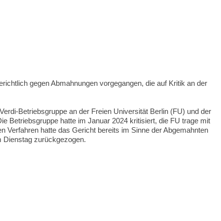
gerichtlich gegen Abmahnungen vorgegangen, die auf Kritik an der
Verdi-Betriebsgruppe an der Freien Universität Berlin (FU) und der
e Betriebsgruppe hatte im Januar 2024 kritisiert, die FU trage mit
en Verfahren hatte das Gericht bereits im Sinne der Abgemahnten
m Dienstag zurückgezogen.