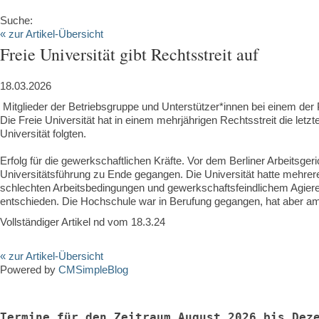
Suche:
« zur Artikel-Übersicht
Freie Universität gibt Rechtsstreit auf
18.03.2026
‍ Mitglieder der Betriebsgruppe und Unterstützer*innen bei einem de
Die Freie Universität hat in einem mehrjährigen Rechtsstreit die le
Universität folgten.
Erfolg für die gewerkschaftlichen Kräfte. Vor dem Berliner Arbeitsger
Universitätsführung zu Ende gegangen. Die Universität hatte mehrere 
schlechten Arbeitsbedingungen und gewerkschaftsfeindlichem Agiere
entschieden. Die Hochschule war in Berufung gegangen, hat aber a
Vollständiger Artikel nd vom 18.3.24
« zur Artikel-Übersicht
Powered by
CMSimpleBlog
Termine für den Zeitraum August 2026 bis Dez