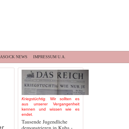
BASO/CK NEWS
IMPRESSUM U.A.
Kriegstüchtig
. Wir sollten es
aus unserer Vergangenheit
kennen und wissen wie es
endet.
Tausende Jugendliche
demonstrieren in Kuba -
er