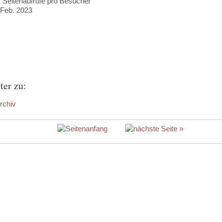
7
Seitenaufrufe pro Besucher
 Feb. 2023
ter zu:
rchiv