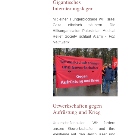
Gigantisches
Internierungslager
Mit einer Hungerblockade will Israel
Gaza ethnisch säubern. Die
Hilfsorganisation Palestinian Medical
Relief Society schlägt Alarm -
Von
Raul Zelik
Gewerkschaften gegen
Aufrüstung und Krieg
Unterschriftenaktion: Wir fordern
unsere Gewerkschaften und ihre
Vorstände auf, den Beschlüssen und