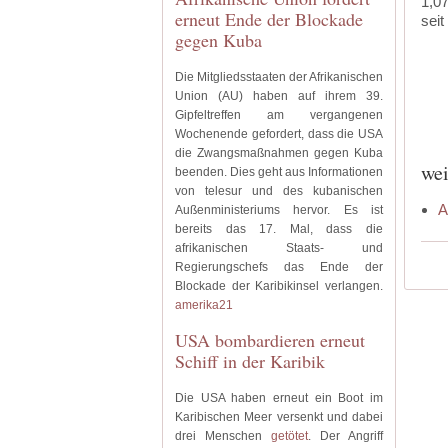
1,0
erneut Ende der Blockade
seit
gegen Kuba
Die Mitgliedsstaaten der Afrikanischen
Union (AU) haben auf ihrem 39.
Gipfeltreffen am vergangenen
Wochenende gefordert, dass die USA
die Zwangsmaßnahmen gegen Kuba
wei
beenden. Dies geht aus Informationen
von telesur und des kubanischen
A
Außenministeriums hervor. Es ist
bereits das 17. Mal, dass die
afrikanischen Staats- und
Regierungschefs das Ende der
Blockade der Karibikinsel verlangen.
amerika21
USA bombardieren erneut
Schiff in der Karibik
Die USA haben erneut ein Boot im
Karibischen Meer versenkt und dabei
drei Menschen
getötet
. Der Angriff