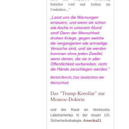
betrieben wird und fordern ein
Umdenken...."
„Lasst uns die Warnungen
erneuern, und wenn sie schon
wie Asche in unserem Mund
sind! Denn der Menschheit
drohen Kriege, gegen welche
die vergangenen wie armselige
Versuche sind, und sie werden
kommen ohne jeden Zweifel,
wenn denen, die sie in aller
Öffentlichkeit vorbereiten, nicht
die Hände zerschlagen werden.“
Bertolt Brecht, Das Gedächtnis der
Menschheit
Das "Trump-Korollar" zur
Monroe-Doktrin
und der Raub an Venezuela.
Lateinamerika in der neuen US-
Sicherheitsstrategie.
Amerika21