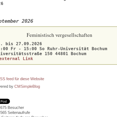
26
ptember 2026
Feministisch vergesellschaften
5. bis 27.09.2026
3:00 Fr - 15:00 So Ruhr-Universität Bochum
niversitätsstraße 150 44801 Bochum
ered by
CMSimpleBlog
.675
Besucher
.565
Seitenaufrufe