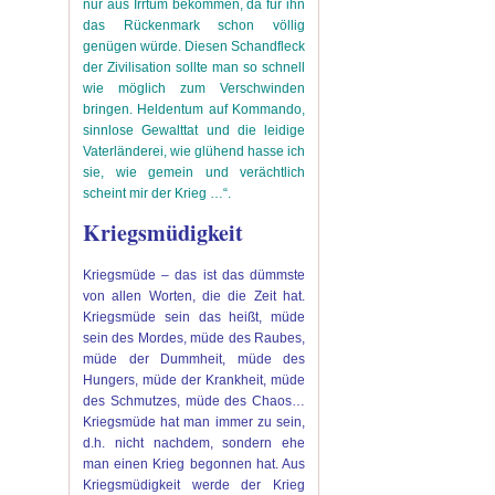
nur aus Irrtum bekommen, da für ihn
das Rückenmark schon völlig
genügen würde. Diesen Schandfleck
der Zivilisation sollte man so schnell
wie möglich zum Verschwinden
bringen. Heldentum auf Kommando,
sinnlose Gewalttat und die leidige
Vaterländerei, wie glühend hasse ich
sie, wie gemein und verächtlich
scheint mir der Krieg …“.
Kriegsmüdigkeit
Kriegsmüde – das ist das dümmste
von allen Worten, die die Zeit hat.
Kriegsmüde sein das heißt, müde
sein des Mordes, müde des Raubes,
müde der Dummheit, müde des
Hungers, müde der Krankheit, müde
des Schmutzes, müde des Chaos…
Kriegsmüde hat man immer zu sein,
d.h. nicht nachdem, sondern ehe
man einen Krieg begonnen hat. Aus
Kriegsmüdigkeit werde der Krieg