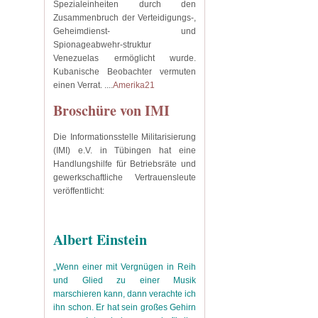
Spezialeinheiten durch den
Zusammenbruch der Verteidigungs-,
Geheimdienst- und
Spionageabwehr-struktur
Venezuelas ermöglicht wurde.
Kubanische Beobachter vermuten
einen Verrat.
....
Amerika21
Broschüre von IMI
Die Informationsstelle Militarisierung
(IMI) e.V. in Tübingen hat eine
Handlungshilfe für Betriebsräte und
gewerkschaftliche Vertrauensleute
veröffentlicht:
Albert Einstein
„Wenn einer mit Vergnügen in Reih
und Glied zu einer Musik
marschieren kann, dann verachte ich
ihn schon. Er hat sein großes Gehirn