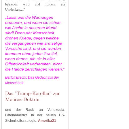
betrieben wird und fordern ein
Umdenken...."
„Lasst uns die Warnungen
erneuern, und wenn sie schon
wie Asche in unserem Mund
sind! Denn der Menschheit
drohen Kriege, gegen welche
die vergangenen wie armselige
Versuche sind, und sie werden
kommen ohne jeden Zweifel,
wenn denen, die sie in aller
Öffentlichkeit vorbereiten, nicht
die Hände zerschlagen werden.“
Bertolt Brecht, Das Gedächtnis der
Menschheit
Das "Trump-Korollar" zur
Monroe-Doktrin
und der Raub an Venezuela.
Lateinamerika in der neuen US-
Sicherheitsstrategie.
Amerika21