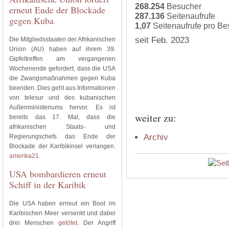
268.254
Besucher
erneut Ende der Blockade
287.136
Seitenaufrufe
gegen Kuba
1,07
Seitenaufrufe pro B
seit Feb. 2023
Die Mitgliedsstaaten der Afrikanischen
Union (AU) haben auf ihrem 39.
Gipfeltreffen am vergangenen
Wochenende gefordert, dass die USA
die Zwangsmaßnahmen gegen Kuba
beenden. Dies geht aus Informationen
von telesur und des kubanischen
Außenministeriums hervor. Es ist
weiter zu:
bereits das 17. Mal, dass die
afrikanischen Staats- und
Archiv
Regierungschefs das Ende der
Blockade der Karibikinsel verlangen.
amerika21
USA bombardieren erneut
Schiff in der Karibik
Die USA haben erneut ein Boot im
Karibischen Meer versenkt und dabei
drei Menschen
getötet
. Der Angriff