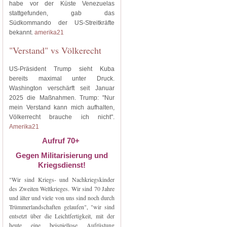
habe vor der Küste Venezuelas
stattgefunden, gab das
Südkommando der US-Streitkräfte
bekannt.
amerika21
"Verstand" vs Völkerecht
US-Präsident Trump sieht Kuba
bereits maximal unter Druck.
Washington verschärft seit Januar
2025 die Maßnahmen. Trump: "Nur
mein Verstand kann mich aufhalten,
Völkerrecht brauche ich nicht".
Amerika21
Aufruf 70+
Gegen Militarisierung und
Kriegsdienst!
"Wir sind Kriegs- und Nachkriegskinder
des Zweiten Weltkrieges. Wir sind 70 Jahre
und älter und viele von uns sind noch durch
Trümmerlandschaften gelaufen", "wir sind
entsetzt über die Leichtfertigkeit, mit der
heute eine beispiellose Aufrüstung