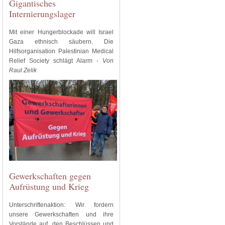
Gigantisches
Internierungslager
Mit einer Hungerblockade will Israel
Gaza ethnisch säubern. Die
Hilfsorganisation Palestinian Medical
Relief Society schlägt Alarm -
Von
Raul Zelik
Gewerkschaften gegen
Aufrüstung und Krieg
Unterschriftenaktion: Wir fordern
unsere Gewerkschaften und ihre
Vorstände auf, den Beschlüssen und