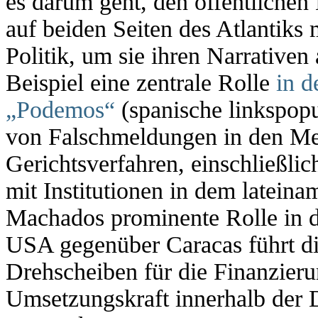
es darum geht, den öffentlichen
auf beiden Seiten des Atlantiks
Politik, um sie ihren Narrative
Beispiel eine zentrale Rolle
in 
„Podemos“
(spanische linkspopu
von Falschmeldungen in den Med
Gerichtsverfahren, einschließli
mit Institutionen in dem latein
Machados prominente Rolle in de
USA gegenüber Caracas führt dir
Drehscheiben für die Finanzieru
Umsetzungskraft innerhalb der D