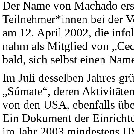
Der Name von Machado ersc
Teilnehmer*innen bei der V
am 12. April 2002, die infol
nahm als Mitglied von „Ced
bald, sich selbst einen Na
Im Juli desselben Jahres grü
„Súmate“, deren Aktivität
von den USA, ebenfalls übe
Ein Dokument der Einrichtu
im Jahr 2003 mindestens U