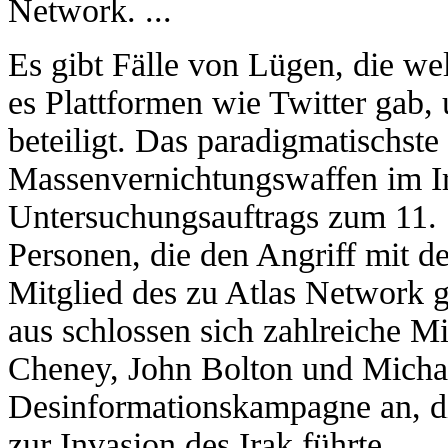
Network. ...
Es gibt Fälle von Lügen, die wel
es Plattformen wie Twitter gab,
beteiligt. Das paradigmatischste 
Massenvernichtungswaffen im I
Untersuchungsauftrags zum 11. 
Personen, die den Angriff mit d
Mitglied des zu Atlas Network
aus schlossen sich zahlreiche M
Cheney, John Bolton und Michae
Desinformationskampagne an, di
zur Invasion des Irak führte. ...