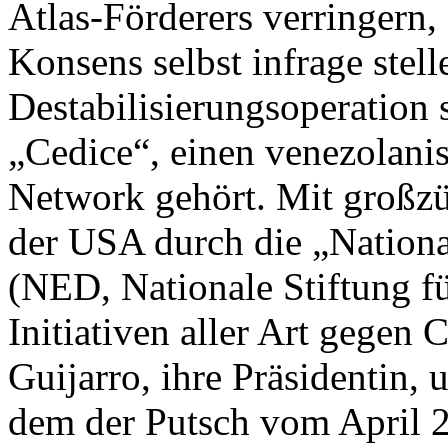
Atlas-Förderers verringern,
Konsens selbst infrage stell
Destabilisierungsoperation 
„Cedice“, einen venezolan
Network gehört. Mit großzü
der USA durch die „Natio
(NED, Nationale Stiftung f
Initiativen aller Art gegen
Guijarro, ihre Präsidentin, 
dem der Putsch vom April 2