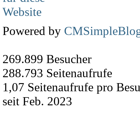
Powered by
CMSimpleBlo
269.899
Besucher
288.793
Seitenaufrufe
1,07
Seitenaufrufe pro Bes
seit Feb. 2023