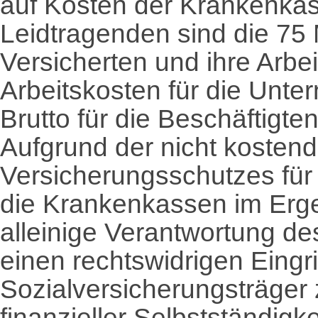
auf Kosten der Krankenkass
Leidtragenden sind die 75 
Versicherten und ihre Arbe
Arbeitskosten für die Unt
Brutto für die Beschäftigten
Aufgrund der nicht kosten
Versicherungsschutzes für 
die Krankenkassen im Ergeb
alleinige Verantwortung de
einen rechtswidrigen Eingri
Sozialversicherungsträger 
finanzieller Selbstständigke