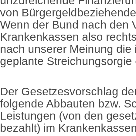
unzureichende Finanzieru
von Bürgergeldbeziehenden
Wenn der Bund nach den V
Krankenkassen also rechts
nach unserer Meinung die
geplante Streichungsorgie 
Der Gesetzesvorschlag der
folgende Abbauten bzw. Sc
Leistungen (von den gesetz
bezahlt) im Krankenkasse