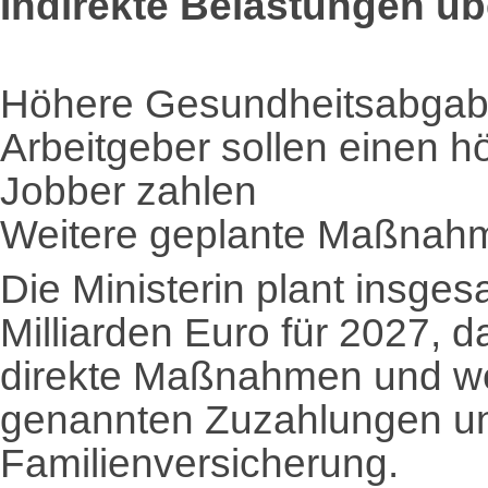
Indirekte Belastungen üb
Höhere Gesundheitsabgaben
Arbeitgeber sollen einen h
Jobber zahlen
Weitere geplante Maßnahm
Die Ministerin plant insg
Milliarden Euro für 2027, 
direkte Maßnahmen und wei
genannten Zuzahlungen und
Familienversicherung.