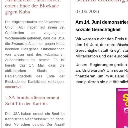
erneut Ende der Blockade
gegen Kuba
07.06.2026
Am 14. Juni demonstrier
Die Mitgliedsstaaten der Afrikanischen
Union (AU) haben auf ihrem 39.
soziale Gerechtigkeit
Gipfeltreffen am vergangenen
Wochenende gefordert, dass die USA
Wir werden nicht den Preis fü
die Zwangsmaßnahmen gegen Kuba
den 14. Juni, der europäisch
beenden. Dies geht aus Informationen
Gerechtigkeit statt Krieg“, st
von telesur und des kubanischen
Militarisation und der europ
Außenministeriums hervor. Es ist
Unsere Regierungen greifen 
bereits das 17. Mal, dass die
an. Und warum? Um neue Ra
afrikanischen Staats- und
finanzieren, um im Ausland K
Regierungschefs das Ende der
Blockade der Karibikinsel verlangen.
manipulieren sie die öffentl
amerika21
USA bombardieren erneut
Schiff in der Karibik
Die USA haben erneut ein Boot im
Karibischen Meer versenkt und dabei
drei Menschen
getötet
. Der Angriff