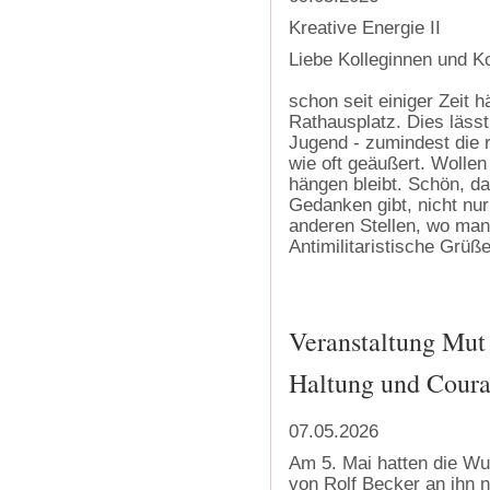
Kreative Energie II
Liebe Kolleginnen und Ko
schon seit einiger Zeit 
Rathausplatz. Dies läss
Jugend - zumindest die r
wie oft geäußert. Wolle
hängen bleibt. Schön, da
Gedanken gibt, nicht nur
anderen Stellen, wo man
Antimilitaristische Grü
Veranstaltung Mut 
Haltung und Coura
07.05.2026
Am 5. Mai hatten die Wu
von Rolf
Becker an ihn n