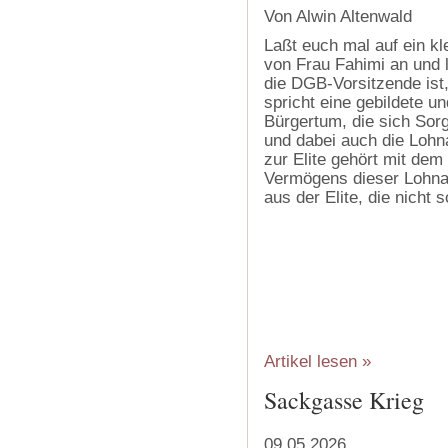
Von Alwin Altenwald
Laßt euch mal auf ein kl
von Frau Fahimi an und 
die DGB-Vorsitzende ist,
spricht eine gebildete 
Bürgertum, die sich Sor
und dabei auch die Lohn
zur Elite gehört mit de
Vermögens dieser Lohnab
aus der Elite, die nicht s
Artikel lesen »
Sackgasse Krieg
09.05.2026