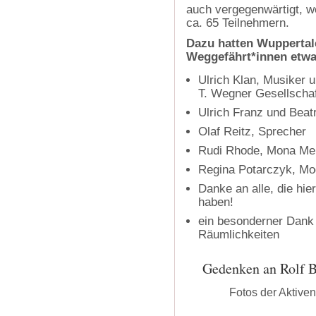
auch vergegenwärtigt, wof
ca. 65 Teilnehmern.
Dazu hatten Wuppertal
Weggefährt*innen etw
Ulrich Klan, Musiker 
T. Wegner Gesellscha
Ulrich Franz und Beat
Olaf Reitz, Sprecher
Rudi Rhode, Mona Mei
Regina Potarczyk, Mo
Danke an alle, die hie
haben!
ein besonderner Dank g
Räumlichkeiten
Gedenken an Rolf B
Fotos der Aktive