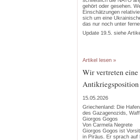
schließlich die NATO ang
gehört oder gesehen. We
Einschätzungen relativier
sich um eine Ukrainisc
das nur noch unter ferner
Update 19.5. siehe Artik
Artikel lesen »
Wir vertreten eine
Antikriegsposition
15.05.2026
Griechenland: Die Hafen
des Gazagenozids, Waffe
Giorgos Gogos
Von Carmela Negrete
Giorgos Gogos ist Vorsi
in Piräus. Er sprach auf