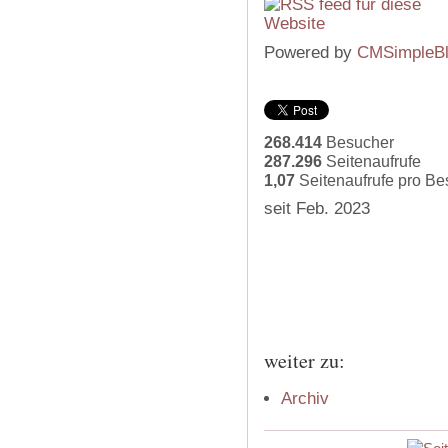
Powered by
CMSimpleB
268.414
Besucher
287.296
Seitenaufrufe
1,07
Seitenaufrufe pro B
seit Feb. 2023
weiter zu:
Archiv