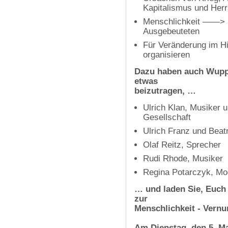
Kapitalismus und Herr
Menschlichkeit ——> So
Ausgebeuteten
Für Veränderung im H
organisieren
Dazu haben auch Wuppe
etwas
beizutragen, …
Ulrich Klan, Musiker 
Gesellschaft
Ulrich Franz und Beat
Olaf Reitz, Sprecher
Rudi Rhode, Musiker
Regina Potarczyk, Mo
… und laden Sie, Euch 
zur
Menschlichkeit - Vernu
Am Dienstag, den 5. Ma