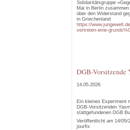
Solidaritätsgruppe »Geg
Mai in Berlin zusammen 
über den Widerstand geg
in Griechenland
https://www.jungewelt.de
vertreten-eine-grunds%C
‍
‍
‍
‍
DGB-Vorsitzende 
14.05.2026
Ein kleines Experiment 
DGB-Vorsitzenden Yasmi
stattgefundenen DGB Bu
Veröffentlicht am 14/05
jourfix