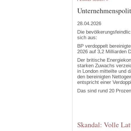
Unternehmenspoliti
28.04.2026
Die bevölkerungsfeindlic
sich aus:
BP verdoppelt bereinigt
2026 auf 3,2 Milliarden D
Der britische Energieko
starken Zuwachs verzei
in London mitteilte und 
den bereinigten Nettogew
entspricht einer Verdopp
Das sind rund 20 Prozen
Skandal: Volle Lat