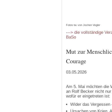
Fotos tw. von Jochen Vogler
-
--> die vollständige Ver
BaSo
Mut zur Menschlich
Courage
03.05.2026
Am 5. Mai möchten die 
an Rolf Becker nicht nu
wofür er eingetreten ist:
Wider das Vergesse
Ursachen von Krieg, 