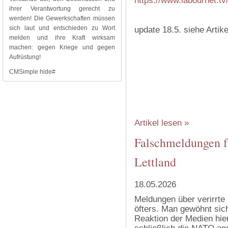
https://www.labournet.t
ihrer Verantwortung gerecht zu
werden! Die Gewerkschaften müssen
sich laut und entschieden zu Wort
update 18.5. siehe Artike
melden und ihre Kraft wirksam
machen: gegen Kriege und gegen
Aufrüstung!
CMSimple hide#
‍
‍
‍
Artikel lesen »
Falschmeldungen f
Lettland
18.05.2026
Meldungen über verirrte
öfters. Man gewöhnt sich
Reaktion der Medien hier