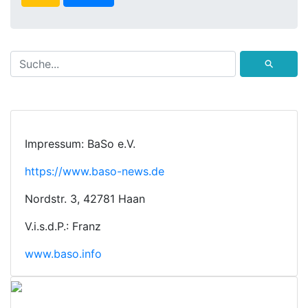
⚲
Impressum: BaSo e.V.
https://www.baso-news.de
Nordstr. 3, 42781 Haan
V.i.s.d.P.: Franz
www.baso.info