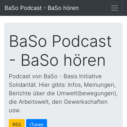
BaSo Podcast - BaSo hören
BaSo Podcast
- BaSo hören
Podcast von BaSo - Basis Initiative
Solidarität. Hier gibts: Infos, Meinungen,
Berichte über die Umwelt(bewegungen),
die Arbeitswelt, den Gewerkschaften
usw.
RSS
iTunes