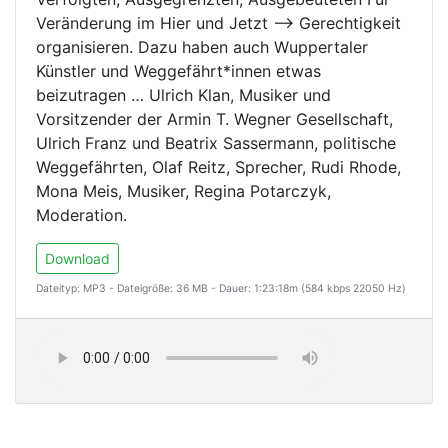
Veränderung im Hier und Jetzt ——> Gerechtigkeit
organisieren. Dazu haben auch Wuppertaler
Künstler und Weggefährt*innen etwas
beizutragen … Ulrich Klan, Musiker und
Vorsitzender der Armin T. Wegner Gesellschaft,
Ulrich Franz und Beatrix Sassermann, politische
Weggefährten, Olaf Reitz, Sprecher, Rudi Rhode,
Mona Meis, Musiker, Regina Potarczyk,
Moderation.
Download
Dateityp: MP3 - Dateigröße: 36 MB - Dauer: 1:23:18m (584 kbps 22050 Hz)