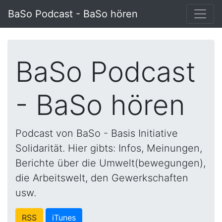
BaSo Podcast - BaSo hören
BaSo Podcast
- BaSo hören
Podcast von BaSo - Basis Initiative
Solidarität. Hier gibts: Infos, Meinungen,
Berichte über die Umwelt(bewegungen),
die Arbeitswelt, den Gewerkschaften
usw.
RSS
iTunes