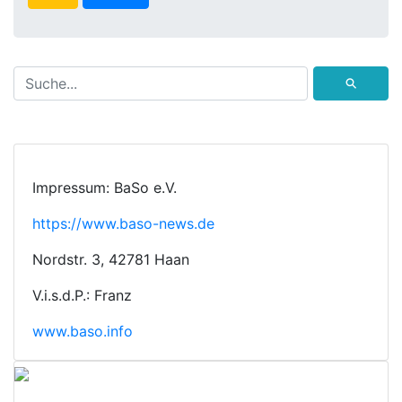
⚲
Impressum: BaSo e.V.
https://www.baso-news.de
Nordstr. 3, 42781 Haan
V.i.s.d.P.: Franz
www.baso.info